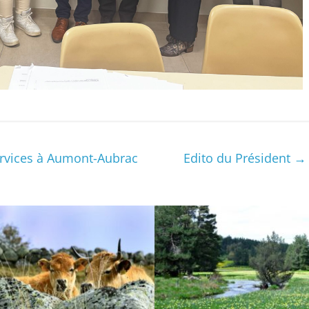
rvices à Aumont-Aubrac
Edito du Président
→