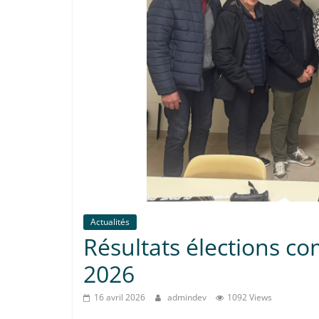
Actualités
Résultats élections c
2026
16 avril 2026
admindev
1092 Views