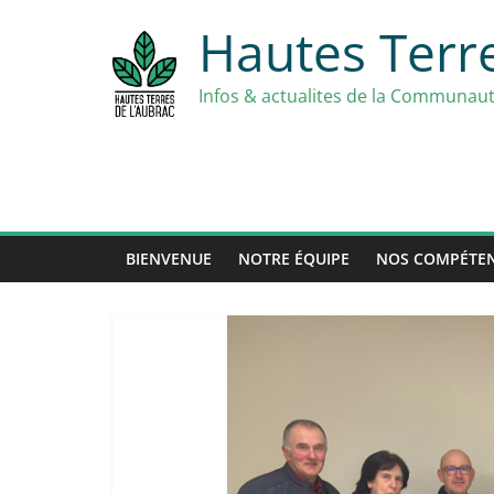
Skip
Hautes Terre
to
content
Infos & actualites de la Communa
BIENVENUE
NOTRE ÉQUIPE
NOS COMPÉTE