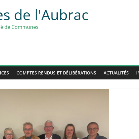
s de l'Aubrac
uté de Communes
NCES
COMPTES RENDUS ET DÉLIBÉRATIONS
ACTUALITÉS
I