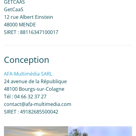
GETCAAS
GetCaaS
12 rue Albert Einstein
48000 MENDE
SIRET : 88116347100017
Conception
AFA-Multimédia SARL
24 avenue de la République
48100 Bourgs-sur-Colagne
Tél : 04 66 32 37 27
contact@afa-multimedia.com
SIRET : 49182685500042